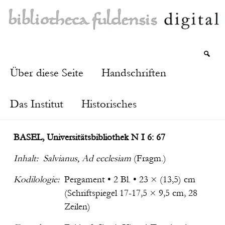
Über diese Seite
Handschriften
Das Institut
Historisches
BASEL, Universitätsbibliothek N I 6: 67
Inhalt:
Salvianus, Ad ecclesiam
(Fragm.)
Kodilologie:
Pergament • 2 Bl. • 23 × (13,5) cm
(Schriftspiegel 17-17,5 × 9,5 cm, 28
Zeilen)