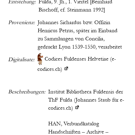
Entstehung:
Fulda, 9. Jh., 1. Viertel [Bernhard
Bischoff, cf. Steinmann 1992]
Provenienz:
Johannes Sichardus bzw. Offizin
Henricus Petrus, später im Einband
zu Sammlungen von Concilia,
gedruckt Lyon 1539-1550, verarbeitet
Codices Fuldenses Helvetiae (e-
Digitalisate:
codices.ch)
Beschreibungen:
Institut Bibliotheca Fuldensis der
ThF Fulda (Johannes Staub für e-
codices.ch)
HAN, Verbundkatalog
Handschriften – Archive –