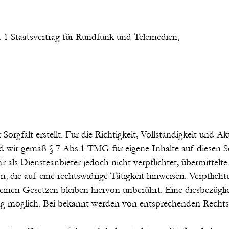
. 1 Staatsvertrag für Rundfunk und Telemedien,
Sorgfalt erstellt. Für die Richtigkeit, Vollständigkeit und A
 wir gemäß § 7 Abs.1 TMG für eigene Inhalte auf diesen S
 als Diensteanbieter jedoch nicht verpflichtet, übermittel
 die auf eine rechtswidrige Tätigkeit hinweisen. Verpflich
nen Gesetzen bleiben hiervon unberührt. Eine diesbezüglic
ng möglich. Bei bekannt werden von entsprechenden Rechtsv