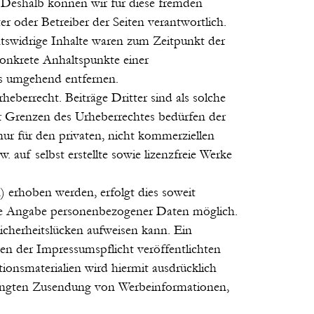
. Deshalb können wir für diese fremden
er oder Betreiber der Seiten verantwortlich.
tswidrige Inhalte waren zum Zeitpunkt der
konkrete Anhaltspunkte einer
ks umgehend entfernen.
heberrecht. Beiträge Dritter sind als solche
er Grenzen des Urheberrechtes bedürfen der
nur für den privaten, nicht kommerziellen
 auf selbst erstellte sowie lizenzfreie Werke
 erhoben werden, erfolgt dies soweit
ohne Angabe personenbezogener Daten möglich.
icherheitslücken aufweisen kann. Ein
en der Impressumspflicht veröffentlichten
onsmaterialien wird hiermit ausdrücklich
erlangten Zusendung von Werbeinformationen,