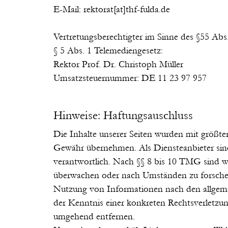
E-Mail: rektorat[at]thf-fulda.de
Vertretungsberechtigter im Sinne des §55 Abs
§ 5 Abs. 1 Telemediengesetz:
Rektor Prof. Dr. Christoph Müller
Umsatzsteuernummer: DE 11 23 97 957
Hinweise: Haftungsauschluss
Die Inhalte unserer Seiten wurden mit größter 
Gewähr übernehmen. Als Diensteanbieter sind
verantwortlich. Nach §§ 8 bis 10 TMG sind wir
überwachen oder nach Umständen zu forschen,
Nutzung von Informationen nach den allgemei
der Kenntnis einer konkreten Rechtsverletzu
umgehend entfernen.