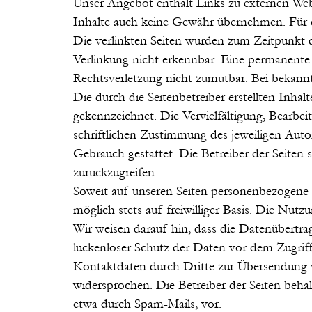
Unser Angebot enthält Links zu externen Webs
Inhalte auch keine Gewähr übernehmen. Für die 
Die verlinkten Seiten wurden zum Zeitpunkt 
Verlinkung nicht erkennbar. Eine permanente i
Rechtsverletzung nicht zumutbar. Bei bekann
Die durch die Seitenbetreiber erstellten Inha
gekennzeichnet. Die Vervielfältigung, Bearbe
schriftlichen Zustimmung des jeweiligen Autor
Gebrauch gestattet. Die Betreiber der Seiten s
zurückzugreifen.
Soweit auf unseren Seiten personenbezogene 
möglich stets auf freiwilliger Basis. Die Nu
Wir weisen darauf hin, dass die Datenübertra
lückenloser Schutz der Daten vor dem Zugrif
Kontaktdaten durch Dritte zur Übersendung v
widersprochen. Die Betreiber der Seiten beha
etwa durch Spam-Mails, vor.