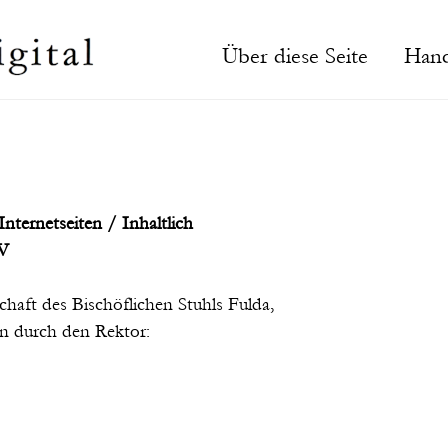
Über diese Seite
Hand
nternetseiten / Inhaltlich
tV
chaft des Bischöflichen Stuhls Fulda,
en durch den Rektor: