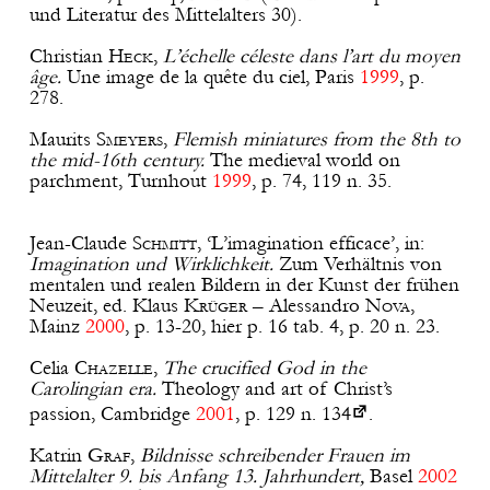
und Literatur des Mittelalters 30).
Christian
Heck
,
L’échelle céleste dans l’art du moyen
âge.
Une image de la quête du ciel, Paris
1999
, p.
278.
Maurits
Smeyers
,
Flemish miniatures from the 8th to
the mid-16th century.
The medieval world on
parchment, Turnhout
1999
, p. 74, 119 n. 35.
Jean-Claude
Schmitt
, ‘L’imagination efficace’, in:
Imagination und Wirklichkeit.
Zum Verhältnis von
mentalen und realen Bildern in der Kunst der frühen
Neuzeit, ed. Klaus
Krüger
– Alessandro
Nova
,
Mainz
2000
, p. 13-20, hier p. 16 tab. 4, p. 20 n. 23.
Celia
Chazelle
,
The crucified God in the
Carolingian era.
Theology and art of Christ’s
passion, Cambridge
2001
, p.
129 n. 134
.
Katrin
Graf
,
Bildnisse schreibender Frauen im
Mittelalter 9. bis Anfang 13. Jahrhundert,
Basel
2002